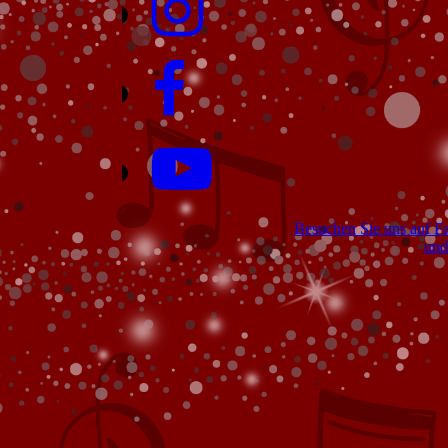
Besuchen Sie uns auf F
und