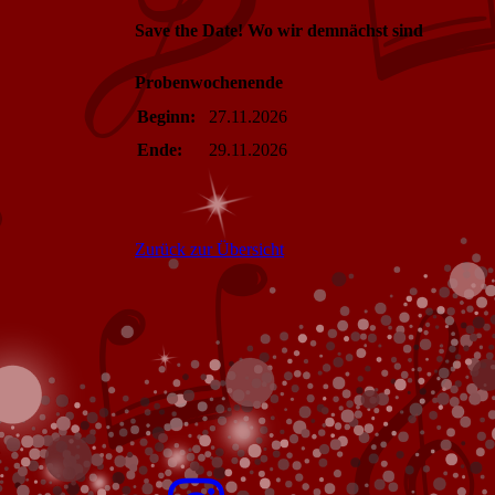
Save the Date! Wo wir demnächst sind
Probenwochenende
Beginn:
27.11.2026
Ende:
29.11.2026
Zurück zur Übersicht