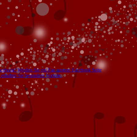
acebook! Werden Sie ein Fan unserer Facebook Seite
 erhalten Sie besondere Vorteile.