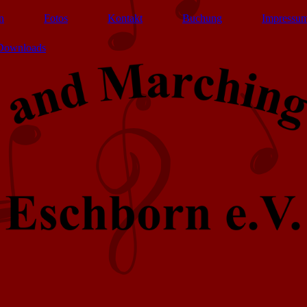
n
Fotos
Kontakt
Buchung
Impressum
Downloads