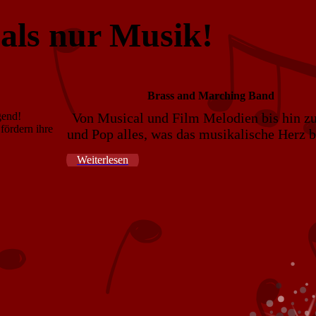
als nur Musik!
Br
a
ss and Marching Band
gend!
Von Musical und Film Melodien bis hin z
fördern ihre
und Pop alles, was das musikalische Herz b
Weiterlesen