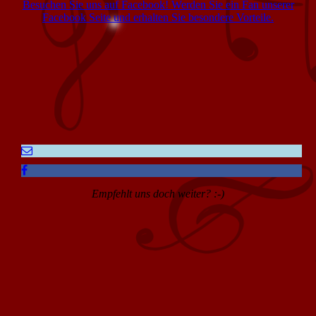
Besuchen Sie uns auf Facebook! Werden Sie ein Fan unserer
Facebook Seite und erhalten Sie besondere Vorteile.
Empfehlt uns doch weiter? :-)