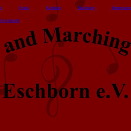
n
Fotos
Kontakt
Buchung
Impressum
Downloads